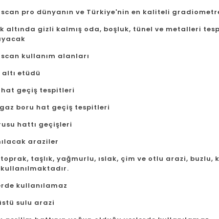
scan pro dünyanın ve Türkiye'nin en kaliteli gradiometr
 altında gizli kalmış oda, boşluk, tünel ve metalleri tesp
ayacak
 scan kullanım alanları
 altı etüdü
hat geçiş tespitleri
gaz boru hat geçiş tespitleri
usu hattı geçişleri
nılacak araziler
toprak, taşlık, yağmurlu, ıslak, çim ve otlu arazi, buzlu,
 kullanılmaktadır.
erde kullanılamaz
üstü sulu arazi