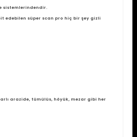
e sistemlerindendir.
it edebilen süper scan pro hiç bir şey gizli
 karlı arazide, tümülüs, höyük, mezar gibi her