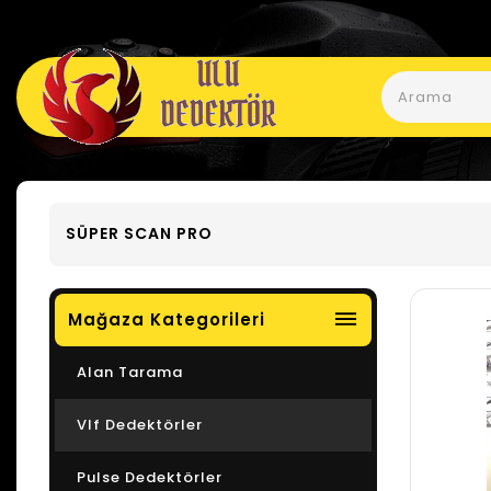
SÜPER SCAN PRO
dehaze
Mağaza Kategorileri
Alan Tarama
Vlf Dedektörler
Pulse Dedektörler