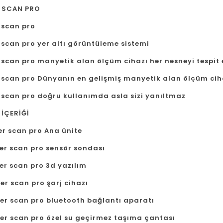
 SCAN PRO
 scan pro
 scan pro yer altı görüntüleme sistemi
scan pro manyetik alan ölçüm cihazı her nesneyi tespit 
 scan pro Dünyanın en gelişmiş manyetik alan ölçüm ciha
 scan pro doğru kullanımda asla sizi yanıltmaz
 İÇERİĞİ
er scan pro Ana ünite
per scan pro sensör sondası
er scan pro 3d yazılım
er scan pro şarj cihazı
per scan pro bluetooth bağlantı aparatı
per scan pro özel su geçirmez taşıma çantası