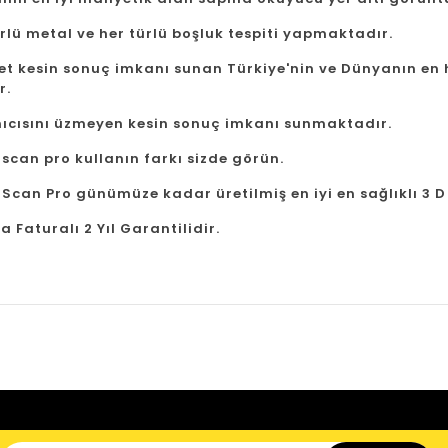
rlü metal ve her türlü boşluk tespiti yapmaktadır.
et kesin sonuç imkanı sunan Türkiye'nin ve Dünyanın en ha
r.
nıcısını üzmeyen kesin sonuç imkanı sunmaktadır.
scan pro kullanın farkı sizde görün.
Scan Pro günümüze kadar üretilmiş en iyi en sağlıklı 3 D
a Faturalı 2 Yıl Garantilidir.