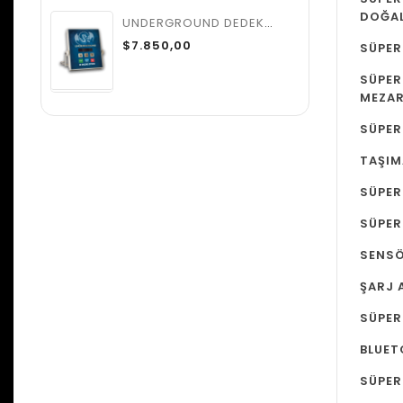
DOĞAL
UNDERGROUND DEDEKTÖR
$7.850,00
SÜPER
SÜPER
MEZAR
SÜPER
TAŞIM
SÜPER
SÜPER
SENS
ŞARJ 
SÜPER
BLUET
SÜPER