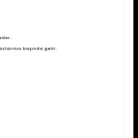
eder.
zlarının başında gelir.