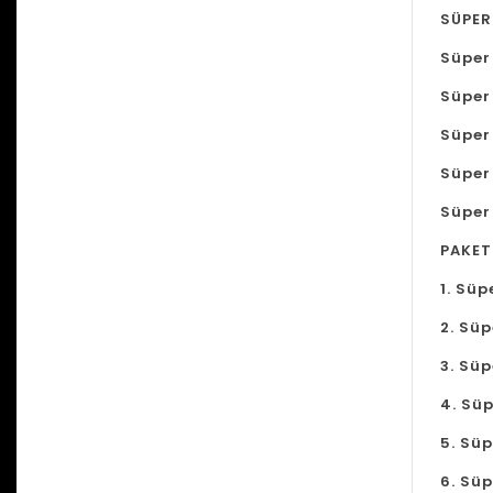
SÜPER
Süper
Süper
Süper 
Süper
Süper
PAKET
1. Süp
2. Sü
3. Süp
4. Süp
5. Sü
6. Sü