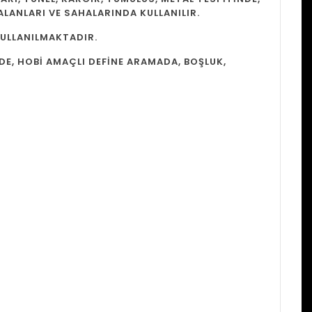
ALANLARI VE SAHALARINDA KULLANILIR.
 KULLANILMAKTADIR.
E, HOBİ AMAÇLI DEFİNE ARAMADA, BOŞLUK,