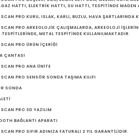
GAZ HATTI, ELEKTRİK HATTI, SU HATTI, TESPİTİNDE MADEN 
 SCAN PRO KURU, ISLAK, KARLI, BUZLU, HAVA ŞARTLARINDA
 SCAN PRO ARKEOLOJİK ÇALIŞMALARDA, ARKEOLOJİ İŞLERİND
 TESPİTLERİNDE, METAL TESPİTİNDE KULLANILMAKTADIR.
 SCAN PRO ÜRÜN İÇERİĞİ
A ÇANTASI
 SCAN PRO ANA ÜNİTE
 SCAN PRO SENSÖR SONDA TAŞIMA KILIFI
ÖR SONDA
ALETİ
 SCAN PRO 3D YAZILIM
OOTH BAĞLANTI APARATI
 SCAN PRO SIFIR ADINIZA FATURALI 2 YIL GARANTİLİDİR.