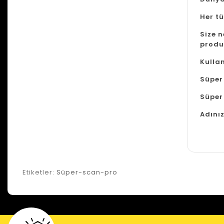
Her tü
Size n
produ
Kulla
Süper 
Süper 
Adınız
Etiketler:
Süper-scan-pro