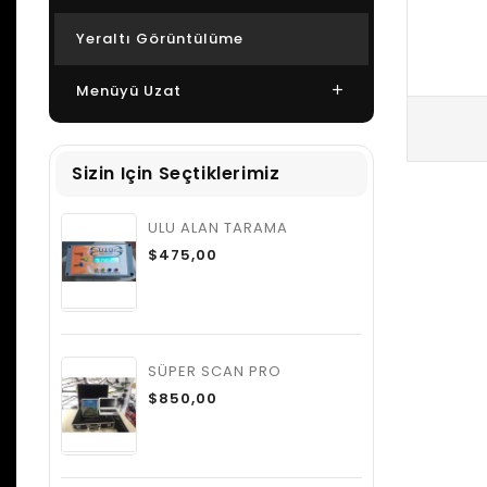
Yeraltı Görüntülüme
Menüyü Uzat
Sizin Için Seçtiklerimiz
ULU ALAN TARAMA
$475,00
SÜPER SCAN PRO
$850,00