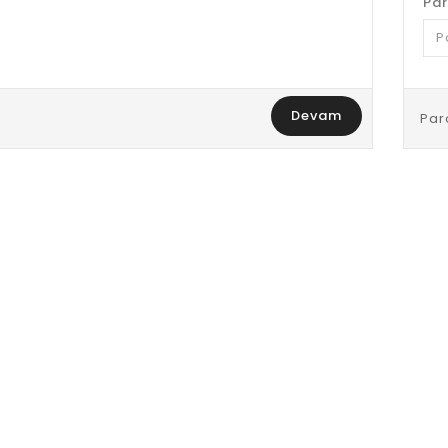
Pa
Devam
Par