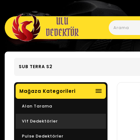
SUB TERRA S2
dehaze
Mağaza Kategorileri
Alan Tarama
Vlf Dedektörler
Pulse Dedektörler