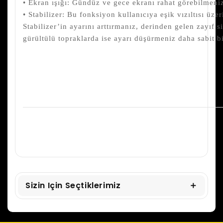
• Ekran ışığı: Gündüz ve gece ekranı rahat görebilmeniz
• Stabilizer: Bu fonksiyon kullanıcıya eşik vızıltısı üze
Stabilizer’in ayarını arttırmanız, derinden gelen zayıf si
gürültülü topraklarda ise ayarı düşürmeniz daha sabit bir
Sizin Için Seçtiklerimiz