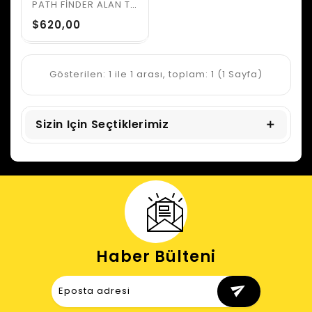
PATH FİNDER ALAN TARAMA
$620,00
Gösterilen: 1 ile 1 arası, toplam: 1 (1 Sayfa)
Sizin Için Seçtiklerimiz
Haber Bülteni
send